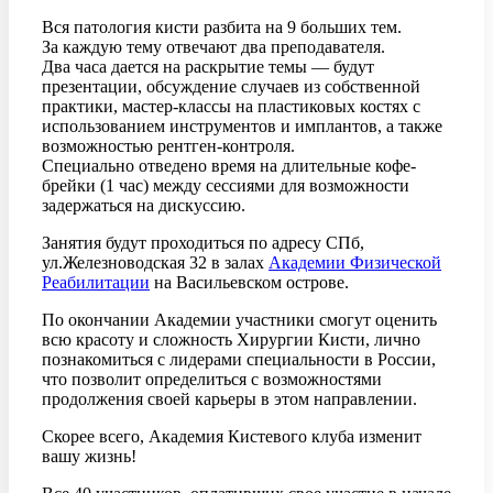
Вся патология кисти разбита на 9 больших тем.
За каждую тему отвечают два преподавателя.
Два часа дается на раскрытие темы — будут
презентации, обсуждение случаев из собственной
практики, мастер-классы на пластиковых костях с
использованием инструментов и имплантов, а также
возможностью рентген-контроля.
Специально отведено время на длительные кофе-
брейки (1 час) между сессиями для возможности
задержаться на дискуссию.
Занятия будут проходиться по адресу СПб,
ул.Железноводская 32 в залах
Академии Физической
Реабилитации
на Васильевском острове.
По окончании Академии участники смогут оценить
всю красоту и сложность Хирургии Кисти, лично
познакомиться с лидерами специальности в России,
что позволит определиться с возможностями
продолжения своей карьеры в этом направлении.
Скорее всего, Академия Кистевого клуба изменит
вашу жизнь!