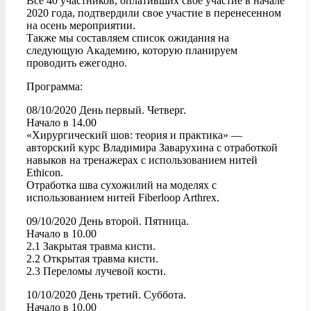
Все 40 участников, оплативших свое участие в начале
2020 года, подтвердили свое участие в перенесенном
на осень мероприятии.
Также мы составляем список ожидания на
следующую Академию, которую планируем
проводить ежегодно.
Программа:
08/10/2020 День первый. Четверг.
Начало в 14.00
«Хирургический шов: теория и практика» —
авторский курс Владимира Заварухина с отработкой
навыков на тренажерах с использованием нитей
Ethicon.
Отработка шва сухожилий на моделях с
использованием нитей Fiberloop Arthrex.
09/10/2020 День второй. Пятница.
Начало в 10.00
2.1 Закрытая травма кисти.
2.2 Открытая травма кисти.
2.3 Переломы лучевой кости.
10/10/2020 День третий. Суббота.
Начало в 10.00