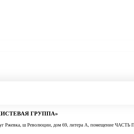
КИСТЕВАЯ ГРУППА»
Округ Ржевка, ш Революции, дом 69, литера А, помещение ЧА