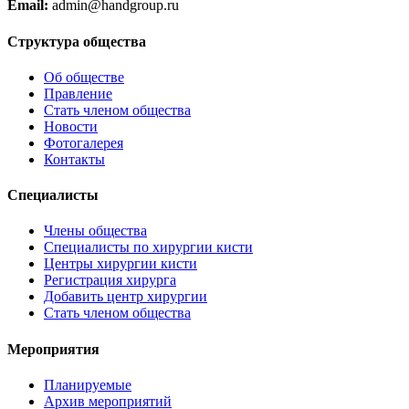
Email:
admin@handgroup.ru
Структура общества
Об обществе
Правление
Стать членом общества
Новости
Фотогалерея
Контакты
Специалисты
Члены общества
Специалисты по хирургии кисти
Центры хирургии кисти
Регистрация хирурга
Добавить центр хирургии
Стать членом общества
Мероприятия
Планируемые
Архив мероприятий