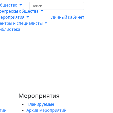
бщество
онгрессы общества
ероприятия
Личный кабинет
ентры и специалисты
иблиотека
Мероприятия
Планируемые
гии
Архив мероприятий