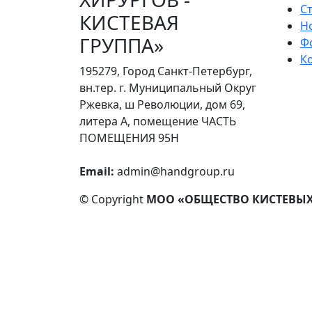
С
КИСТЕВАЯ
Н
ГРУППА»
Ф
К
195279, Город Санкт-Петербург,
вн.тер. г. Муниципальный Округ
Ржевка, ш Революции, дом 69,
литера А, помещение ЧАСТЬ
ПОМЕЩЕНИЯ 95Н
Email:
admin@handgroup.ru
© Copyright
МОО «ОБЩЕСТВО КИСТЕВЫХ 