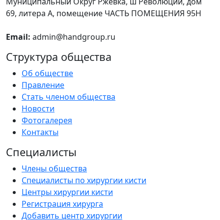
Муниципальный Округ Ржевка, ш Революции, дом
69, литера А, помещение ЧАСТЬ ПОМЕЩЕНИЯ 95Н
Email:
admin@handgroup.ru
Структура общества
Об обществе
Правление
Стать членом общества
Новости
Фотогалерея
Контакты
Специалисты
Члены общества
Специалисты по хирургии кисти
Центры хирургии кисти
Регистрация хирурга
Добавить центр хирургии