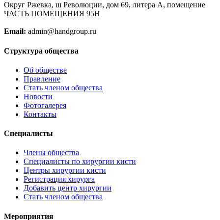
Округ Ржевка, ш Революции, дом 69, литера А, помещение
ЧАСТЬ ПОМЕЩЕНИЯ 95Н
Email:
admin@handgroup.ru
Структура общества
Об обществе
Правление
Стать членом общества
Новости
Фотогалерея
Контакты
Специалисты
Члены общества
Специалисты по хирургии кисти
Центры хирургии кисти
Регистрация хирурга
Добавить центр хирургии
Стать членом общества
Мероприятия