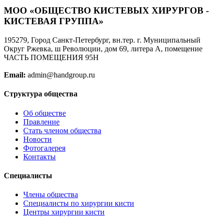
МОО «ОБЩЕСТВО КИСТЕВЫХ ХИРУРГОВ -
КИСТЕВАЯ ГРУППА»
195279, Город Санкт-Петербург, вн.тер. г. Муниципальный
Округ Ржевка, ш Революции, дом 69, литера А, помещение
ЧАСТЬ ПОМЕЩЕНИЯ 95Н
Email:
admin@handgroup.ru
Структура общества
Об обществе
Правление
Стать членом общества
Новости
Фотогалерея
Контакты
Специалисты
Члены общества
Специалисты по хирургии кисти
Центры хирургии кисти