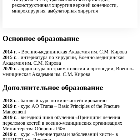
реконструктивная хирургия верхней конечности,
микрохирургия, амбулаторная хирургия
Основное образование
2014 г
. - Военно-медицинская Академия им. С.М. Кирова
2015 г.
- интернатура по хирургии, Военно-медицинская
Академия им. С.М. Кирова
2020 г.
- ординатура по травматологии и ортопедии, Военно-
медицинская Академия им. С.М. Кирова
Дополнительное образование
2018 г.
- базовый курс по кинезиотейпированию
2019 г.
- курс AO Truma – Basic Principles of the Fracture
Mangement
2019 г.
- выездной цикл обучения «Принципы лечения
переломов костей в военно-медицинских организациях
Министерства Обороны РФ»
2019 г.
- курс «Лечение травм и заболеваний кисти» в
РНИИТО им. Вредена