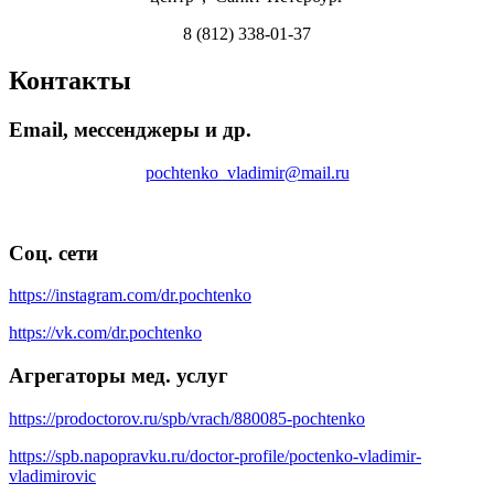
8 (812) 338-01-37
Контакты
Email, мессенджеры и др.
pochtenko_vladimir@mail.ru
Соц. сети
https://instagram.com/dr.pochtenko
https://vk.com/dr.pochtenko
Агрегаторы мед. услуг
https://prodoctorov.ru/spb/vrach/880085-pochtenko
https://spb.napopravku.ru/doctor-profile/poctenko-vladimir-
vladimirovic