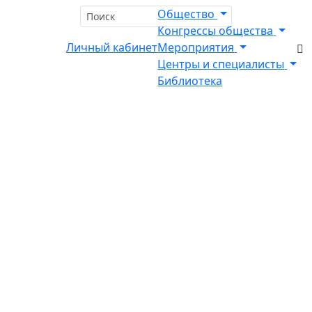
Общество
Конгрессы общества
Личный кабинет
Мероприятия
Центры и специалисты
Библиотека
Главная
Члены общества
Член МОО "ОКХ - КГ"