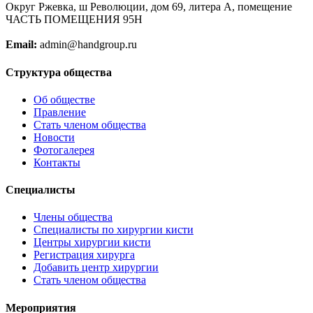
Округ Ржевка, ш Революции, дом 69, литера А, помещение
ЧАСТЬ ПОМЕЩЕНИЯ 95Н
Email:
admin@handgroup.ru
Структура общества
Об обществе
Правление
Стать членом общества
Новости
Фотогалерея
Контакты
Специалисты
Члены общества
Специалисты по хирургии кисти
Центры хирургии кисти
Регистрация хирурга
Добавить центр хирургии
Стать членом общества
Мероприятия